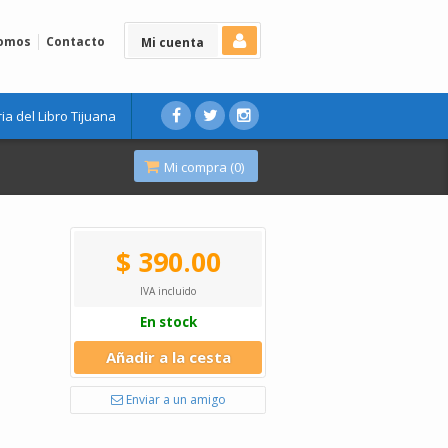
Somos
Contacto
Mi cuenta
ria del Libro Tijuana
Mi compra (
0
)
$ 390.00
IVA incluido
En stock
Añadir a la cesta
Enviar a un amigo