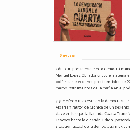
Sinopsis
Cómo un presidente electo democráticamen
Manuel López Obrador criticó el sistema e
polémicas elecciones presidenciales de 2006
meros instrume ntos de la mafia en el pod
¿Qué efecto tuvo esto en la democracia m
Albarrán ?autor de Crónica de un sexenio 
clave en los que la llamada Cuarta Transf
Texcoco hasta la elección judicial, pasand
situación actual de la democracia mexican