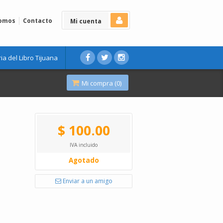
Somos
Contacto
Mi cuenta
ria del Libro Tijuana
Mi compra (
0
)
$ 100.00
IVA incluido
Agotado
Enviar a un amigo