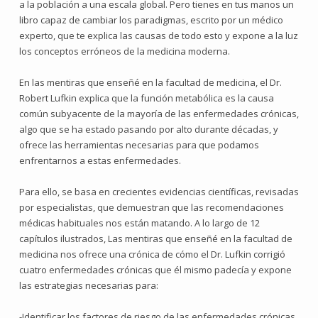
a la población a una escala global. Pero tienes en tus manos un
libro capaz de cambiar los paradigmas, escrito por un médico
experto, que te explica las causas de todo esto y expone a la luz
los conceptos erróneos de la medicina moderna.
En las mentiras que enseñé en la facultad de medicina, el Dr.
Robert Lufkin explica que la función metabólica es la causa
común subyacente de la mayoría de las enfermedades crónicas,
algo que se ha estado pasando por alto durante décadas, y
ofrece las herramientas necesarias para que podamos
enfrentarnos a estas enfermedades.
Para ello, se basa en crecientes evidencias científicas, revisadas
por especialistas, que demuestran que las recomendaciones
médicas habituales nos están matando. A lo largo de 12
capítulos ilustrados, Las mentiras que enseñé en la facultad de
medicina nos ofrece una crónica de cómo el Dr. Lufkin corrigió
cuatro enfermedades crónicas que él mismo padecía y expone
las estrategias necesarias para:
-Identificar los factores de riesgo de las enfermedades crónicas,