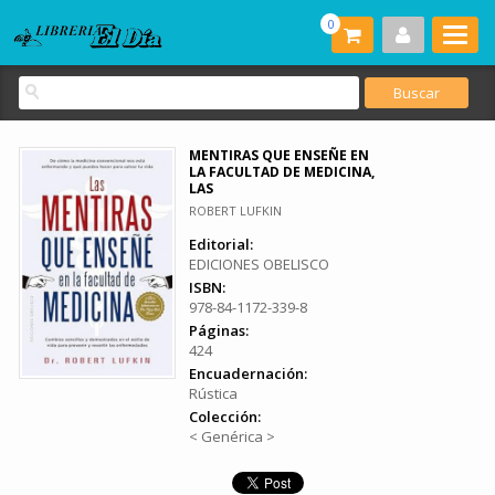
0
MENTIRAS QUE ENSEÑE EN
LA FACULTAD DE MEDICINA,
LAS
ROBERT LUFKIN
Editorial:
EDICIONES OBELISCO
ISBN:
978-84-1172-339-8
Páginas:
424
Encuadernación:
Rústica
Colección:
< Genérica >