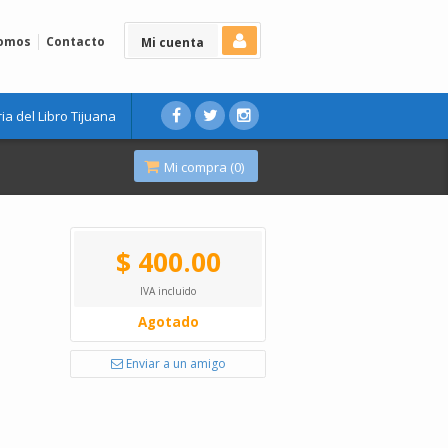
Somos
Contacto
Mi cuenta
ria del Libro Tijuana
Mi compra (
0
)
$ 400.00
IVA incluido
Agotado
Enviar a un amigo