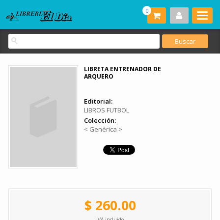
0
LIBRETA ENTRENADOR DE
ARQUERO
Editorial:
LIBROS FUTBOL
Colección:
< Genérica >
$ 260.00
IVA incluido