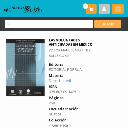
0
LAS VOLUNTADES
ANTICIPADAS EN MEXICO
VICTOR MANUEL MARTINEZ
BULLE GOYRI
Editorial:
EDITORIAL PORRUA
Materia
Derecho civil
ISBN:
978-607-09-1485-0
Páginas:
258
Encuadernación:
Rústica
Colección:
< Genérica >