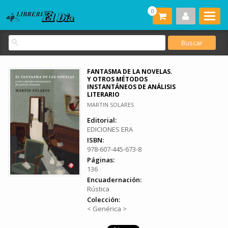
0
FANTASMA DE LA NOVELAS.
Y OTROS MÉTODOS
INSTANTÁNEOS DE ANÁLISIS
LITERARIO
MARTIN SOLARES
Editorial:
EDICIONES ERA
ISBN:
978-607-445-673-8
Páginas:
136
Encuadernación:
Rústica
Colección:
< Genérica >