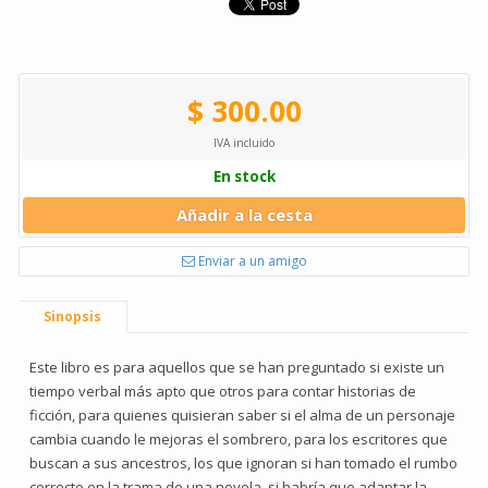
$ 300.00
IVA incluido
En stock
Añadir a la cesta
Enviar a un amigo
Sinopsis
Este libro es para aquellos que se han preguntado si existe un
tiempo verbal más apto que otros para contar historias de
ficción, para quienes quisieran saber si el alma de un personaje
cambia cuando le mejoras el sombrero, para los escritores que
buscan a sus ancestros, los que ignoran si han tomado el rumbo
correcto en la trama de una novela, si habría que adaptar la