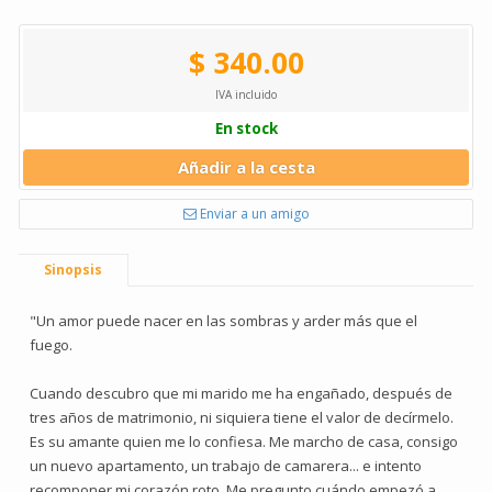
$ 340.00
IVA incluido
En stock
Añadir a la cesta
Enviar a un amigo
Sinopsis
"Un amor puede nacer en las sombras y arder más que el
fuego.
Cuando descubro que mi marido me ha engañado, después de
tres años de matrimonio, ni siquiera tiene el valor de decírmelo.
Es su amante quien me lo confiesa. Me marcho de casa, consigo
un nuevo apartamento, un trabajo de camarera... e intento
recomponer mi corazón roto. Me pregunto cuándo empezó a