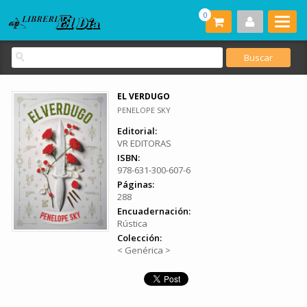
0
EL VERDUGO
PENELOPE SKY
Editorial:
VR EDITORAS
ISBN:
978-631-300-607-6
Páginas:
288
Encuadernación:
Rústica
Colección:
< Genérica >