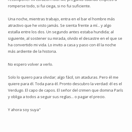
romperse todo, si fui ciega, si no fui suficiente.
Una noche, mientras trabajo, entra en el bar el hombre más
atractivo que he visto jamás. Se sienta frente a mí... y algo
estalla entre los dos. Un segundo antes estaba hundida; al
siguiente, al sostener su mirada, olvido el desastre en el que se
ha convertido mi vida. Lo invito a casa y paso con él la noche
más ardiente de la historia.
No espero volver a verlo.
Solo lo quiero para olvidar; algo fácil, sin ataduras. Pero él me
quiere para él. Toda para él. Pronto descubro la verdad: él es el
Verdugo. El capo de capos. El señor del crimen que domina París
y obliga a todos a seguir sus reglas... o pagar el precio.
Y ahora soy suya"