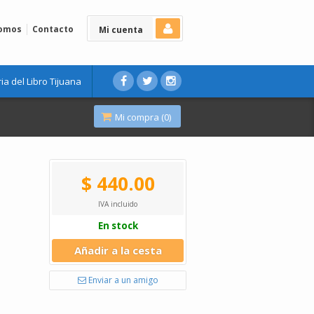
Somos
Contacto
Mi cuenta
ria del Libro Tijuana
Mi compra (
0
)
$ 440.00
IVA incluido
En stock
Añadir a la cesta
Enviar a un amigo