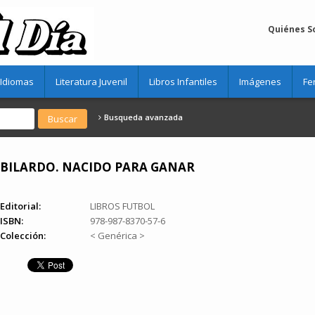
Quiénes 
Idiomas
Literatura Juvenil
Libros Infantiles
Imágenes
Fe
Busqueda avanzada
BILARDO. NACIDO PARA GANAR
Editorial:
LIBROS FUTBOL
ISBN:
978-987-8370-57-6
Colección:
< Genérica >