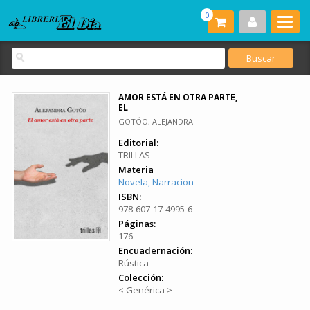
0
AMOR ESTÁ EN OTRA PARTE,
EL
GOTÓO, ALEJANDRA
Editorial:
TRILLAS
Materia
Novela, Narracion
ISBN:
978-607-17-4995-6
Páginas:
176
Encuadernación:
Rústica
Colección:
< Genérica >